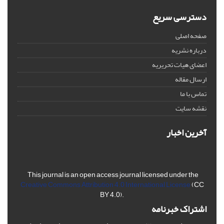
دسترسی سریع
صفحه اصلی
درباره نشریه
اعضای هیات تحریریه
ارسال مقاله
تماس با ما
نقشه سایت
آخرین اخبار
This journal is an open access journal licensed under the
Creative Commons Attribution 4.0 International License
(CC
BY 4.0).
اشتراک خبرنامه