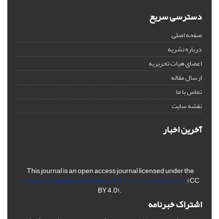
دسترسی سریع
صفحه اصلی
درباره نشریه
اعضای هیات تحریریه
ارسال مقاله
تماس با ما
نقشه سایت
آخرین اخبار
This journal is an open access journal licensed under the
Creative Commons Attribution 4.0 International License
(CC
BY 4.0).
اشتراک خبرنامه