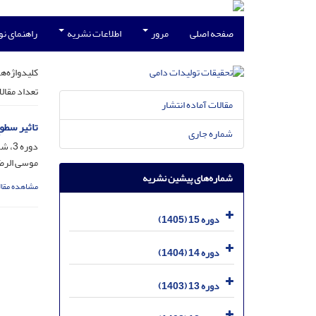
صفحه اصلی
مرور
اطلاعات نشریه
راهنمای ن
کلیدواژه‌ها
تعداد مقال
مقالات آماده انتشار
تاثیر سطو
شماره جاری
دوره 3، شماره 1، خرداد 1393، صفحه
موسی الرض
شماره‌های پیشین نشریه
مشاهده مقال
دوره 15 (1405)
دوره 14 (1404)
دوره 13 (1403)