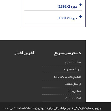
دوره 2 (1392)
دوره 1 (1391)
دسترسی سریع
آخرین اخبار
صفحه اصلی
درباره نشریه
اعضای هیات تحریریه
ارسال مقاله
تماس با ما
نقشه سایت
این وب سایت از کوکی ها برای اطمینان از ارائه بهترین خدمات استفاده می کند.
© سامانه مدیریت نشریات علمی.
قدرت گرفته از
سیناوب