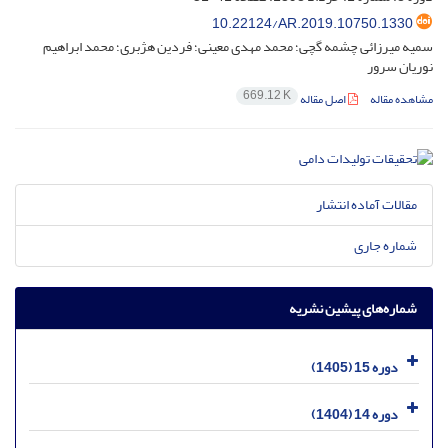
10.22124/AR.2019.10750.1330
سمیه میرزائی چشمه گچی؛ محمد مهدی معینی؛ فردین هژبری؛ محمد ابراهیم
نوریان سرور
669.12 K
مشاهده مقاله
اصل مقاله
مقالات آماده انتشار
شماره جاری
شماره‌های پیشین نشریه
دوره 15 (1405)
دوره 14 (1404)