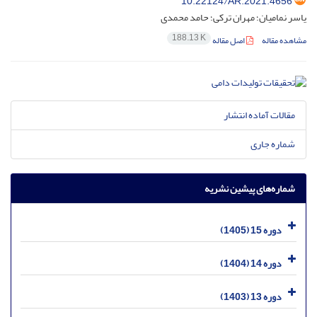
10.22124/AR.2021.4656
یاسر نمامیان؛ مهران ترکی؛ حامد محمدی
188.13 K
مشاهده مقاله
اصل مقاله
مقالات آماده انتشار
شماره جاری
شماره‌های پیشین نشریه
دوره 15 (1405)
دوره 14 (1404)
دوره 13 (1403)