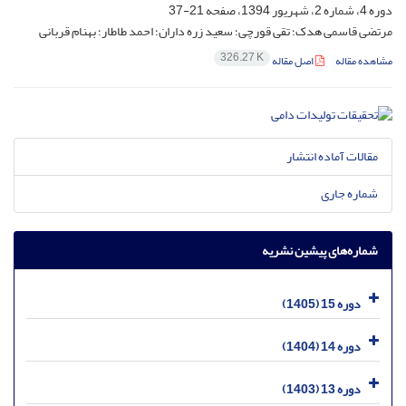
دوره 4، شماره 2، شهریور 1394، صفحه
21-37
مرتضی قاسمی هدک؛ تقی قورچی؛ سعید زره داران؛ احمد طاطار؛ بهنام قربانی
326.27 K
مشاهده مقاله
اصل مقاله
مقالات آماده انتشار
شماره جاری
شماره‌های پیشین نشریه
دوره 15 (1405)
دوره 14 (1404)
دوره 13 (1403)