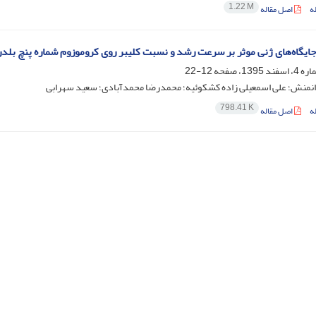
1.22 M
ه
اصل مقاله
ایگاه‌های ژنی موثر بر سرعت رشد و نسبت کلیبر روی کروموزوم شماره پنچ بلد
12-22
رانمنش؛ علی اسمعیلی زاده کشکوئیه؛ محمدرضا محمدآبادی؛ سعید سهرابی
798.41 K
ه
اصل مقاله