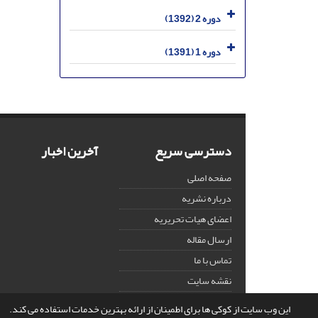
دوره 2 (1392)
دوره 1 (1391)
دسترسی سریع
آخرین اخبار
صفحه اصلی
درباره نشریه
اعضای هیات تحریریه
ارسال مقاله
تماس با ما
نقشه سایت
این وب سایت از کوکی ها برای اطمینان از ارائه بهترین خدمات استفاده می کند.
© سامانه مدیریت نشریات علمی.
قدرت گرفته از
سیناوب