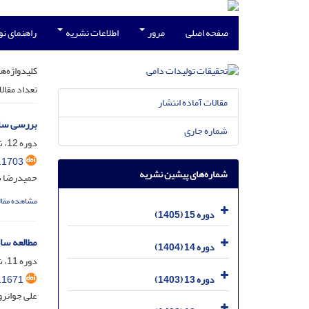
صفحه اصلی
مرور
اطلاعات نشریه
راهنمای ن
کلیدواژه‌ها
تعداد مقال
مقالات آماده انتشار
بررسی ساخ
شماره جاری
دوره 12، شماره 1، خرداد 1402، صفحه
.1703
شماره‌های پیشین نشریه
حمیدرضا سی
مشاهده مقال
دوره 15 (1405)
مطالعه سا
دوره 14 (1404)
دوره 11، شماره 3، آذر 1401، صفحه
.1671
دوره 13 (1403)
علی جوانرو